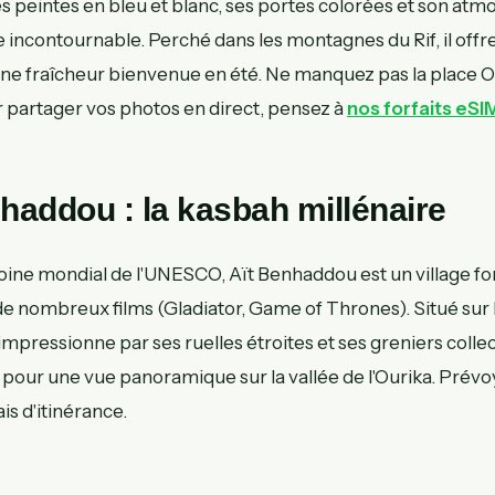
s peintes en bleu et blanc, ses portes colorées et son atm
 incontournable. Perché dans les montagnes du Rif, il offr
une fraîcheur bienvenue en été. Ne manquez pas la place
r partager vos photos en direct, pensez à
nos forfaits eS
nhaddou : la kasbah millénaire
ine mondial de l'UNESCO, Aït Benhaddou est un village fort
de nombreux films (Gladiator, Game of Thrones). Situé sur 
 impressionne par ses ruelles étroites et ses greniers colle
pour une vue panoramique sur la vallée de l'Ourika. Prév
ais d'itinérance.