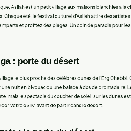
tique, Asilah est un petit village aux maisons blanchies à la
 Chaque été, le festival culturel d'Asilah attire des artiste
emparts et profitez des plages. Un coin de paradis pour les
ga : porte du désert
illage le plus proche des célèbres dunes de l'Erg Chebbi. C
 une nuit en bivouac ou une balade à dos de dromadaire. Le 
 mais le spectacle du coucher de soleil sur les dunes est 
ger votre eSIM avant de partir dans le désert.