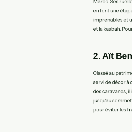
Maroc. Ses ruelle
en font une étape
imprenables et 
et la kasbah. Pou
2. Aït Be
Classé au patrimo
servi de décor à 
des caravanes, il
jusqu'au sommet 
pour éviter les fr