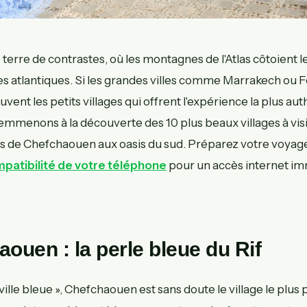
terre de contrastes, où les montagnes de l'Atlas côtoient l
es atlantiques. Si les grandes villes comme Marrakech ou Fè
uvent les petits villages qui offrent l'expérience la plus au
emmenons à la découverte des 10 plus beaux villages à vis
es de Chefchaouen aux oasis du sud. Préparez votre voyage
ompatibilité de votre téléphone
pour un accès internet i
aouen : la perle bleue du Rif
lle bleue », Chefchaouen est sans doute le village le plu