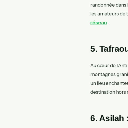
randonnée dans la
les amateurs de 
réseau
.
5. Tafraou
Au cœur de l'Anti
montagnes granit
un lieu enchante
destination hors 
6. Asilah 