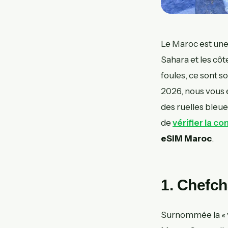
Le Maroc est une 
Sahara et les côt
foules, ce sont so
2026, nous vous 
des ruelles bleu
de
vérifier la c
eSIM Maroc
.
1. Chefch
Surnommée la « vi