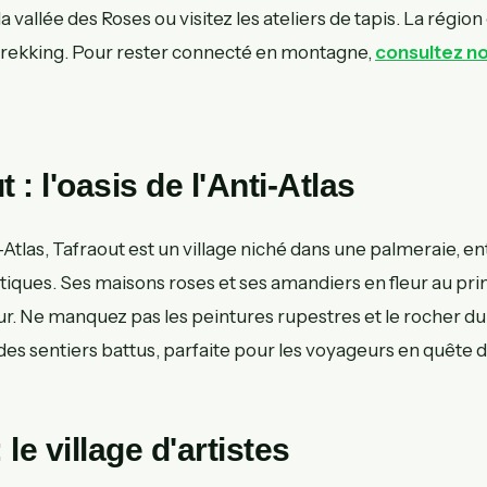
 vallée des Roses ou visitez les ateliers de tapis. La région
trekking. Pour rester connecté en montagne,
consultez n
t : l'oasis de l'Anti-Atlas
-Atlas, Tafraout est un village niché dans une palmeraie, e
iques. Ses maisons roses et ses amandiers en fleur au pr
ur. Ne manquez pas les peintures rupestres et le rocher du
des sentiers battus, parfaite pour les voyageurs en quête d
: le village d'artistes