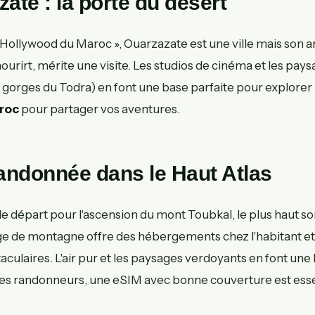
zate : la porte du désert
ollywood du Maroc », Ouarzazate est une ville mais son an
ourirt, mérite une visite. Les studios de cinéma et les pay
 gorges du Todra) en font une base parfaite pour explorer
roc
pour partager vos aventures.
: randonnée dans le Haut Atlas
t de départ pour l'ascension du mont Toubkal, le plus haut 
age de montagne offre des hébergements chez l'habitant et
culaires. L'air pur et les paysages verdoyants en font une
les randonneurs, une eSIM avec bonne couverture est esse