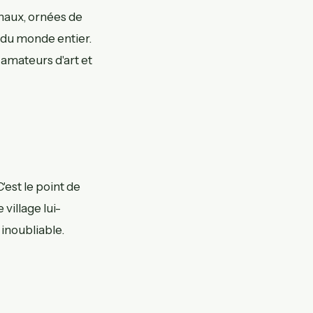
 chaux, ornées de
s du monde entier.
 amateurs d'art et
'est le point de
village lui-
inoubliable.