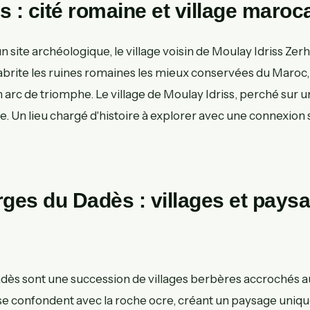
is : cité romaine et village maroc
un site archéologique, le village voisin de Moulay Idriss Zer
 abrite les ruines romaines les mieux conservées du Maroc,
arc de triomphe. Le village de Moulay Idriss, perché sur un
. Un lieu chargé d'histoire à explorer avec une connexion 
rges du Dadès : villages et pays
dès sont une succession de villages berbères accrochés au
se confondent avec la roche ocre, créant un paysage uniqu