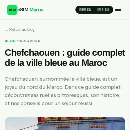
eSIM
Maroc
e
🇬🇧 EN
🇪🇸 ES
SIM
← Retour au blog
BLOG
·
13/06/2026
Chefchaouen : guide complet
de la ville bleue au Maroc
Chefchaouen, surnommée la ville bleue, est un
joyau du nord du Maroc. Dans ce guide complet,
découvrez ses ruelles pittoresques, son histoire,
et nos conseils pour un séjour réussi.