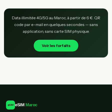
Data illimitée 4G/5G au Maroc, à partir de 6 €. QR
code par e-mail en quelques secondes — sans
application, sans carte SIM physique.
Voir les forfaits
eSIM
Maroc
e
SIM