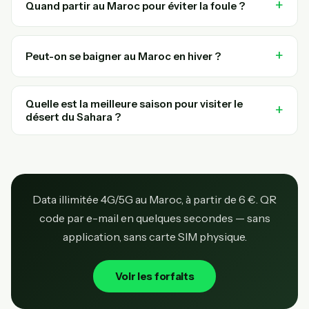
Quand partir au Maroc pour éviter la foule ?
Peut-on se baigner au Maroc en hiver ?
Quelle est la meilleure saison pour visiter le
désert du Sahara ?
Data illimitée 4G/5G au Maroc, à partir de 6 €. QR
code par e-mail en quelques secondes — sans
application, sans carte SIM physique.
Voir les forfaits