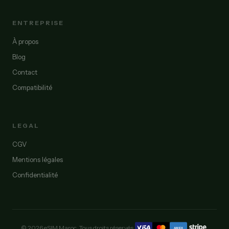
ENTREPRISE
À propos
Blog
Contact
Compatibilité
LEGAL
CGV
Mentions légales
Confidentialité
© 2026 eSIM Maroc. Tous droits réservés.