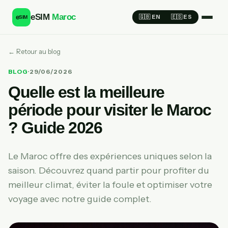
eSIM
Maroc
e
🇬🇧 EN
🇪🇸 ES
SIM
← Retour au blog
BLOG
·
29/06/2026
Quelle est la meilleure
période pour visiter le Maroc
? Guide 2026
Le Maroc offre des expériences uniques selon la
saison. Découvrez quand partir pour profiter du
meilleur climat, éviter la foule et optimiser votre
voyage avec notre guide complet.