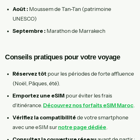
Août :
Moussem de Tan-Tan (patrimoine
UNESCO)
Septembre :
Marathon de Marrakech
Conseils pratiques pour votre voyage
Réservez tôt
pour les périodes de forte affluence
(Noël, Pâques, été).
Emportez une eSIM
pour éviter les frais
d'itinérance.
Découvrez nos forfaits eSIM Maroc
.
Vérifiez la compatibilité
de votre smartphone
avec une eSIM sur
notre page dédiée
.
Consultez la couverture réseau
avant de partir :