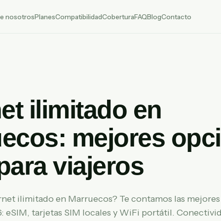
e nosotros
Planes
Compatibilidad
Cobertura
FAQ
Blog
Contacto
et ilimitado en
ecos: mejores opc
para viajeros
rnet ilimitado en Marruecos? Te contamos las mejores
: eSIM, tarjetas SIM locales y WiFi portátil. Conectivi