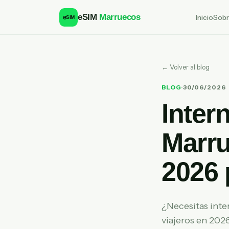
eSIM
Marruecos
Inicio
Sobr
e
SIM
← Volver al blog
BLOG
·
30/06/2026
Intern
Marru
2026 
¿Necesitas inte
viajeros en 2026