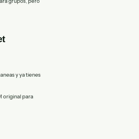
 para grupos, pero
et
aneas y ya tienes
 original para