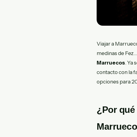
Viajar a Marruec
medinas de Fez… 
Marruecos
. Ya
contacto con la f
opciones para 20
¿Por qué 
Marruec