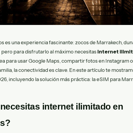
os es una experiencia fascinante: zocos de Marrakech, dun
pero para disfrutarlo al máximo necesitas
internet ilimi
 sea para usar Google Maps, compartir fotos en Instagram
amilia, la conectividad es clave. En este artículo te mostra
26, incluyendo la solución más práctica: la eSIM para Mar
necesitas internet ilimitado en
os?