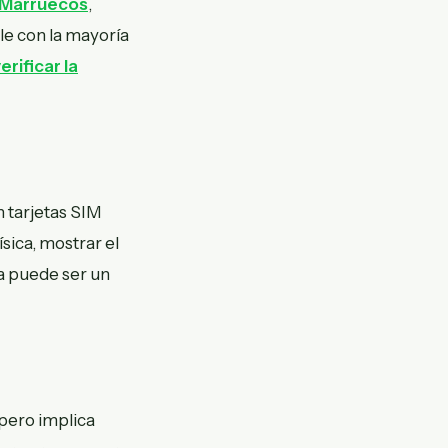
 Marruecos
,
le con la mayoría
erificar la
 tarjetas SIM
sica, mostrar el
ga puede ser un
 pero implica