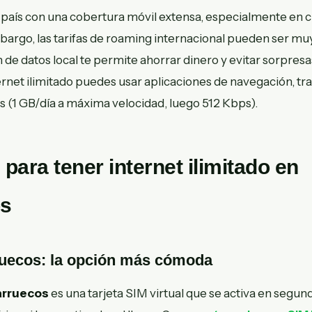
país con una cobertura móvil extensa, especialmente en 
mbargo, las tarifas de roaming internacional pueden ser mu
 de datos local te permite ahorrar dinero y evitar sorpresas
rnet ilimitado puedes usar aplicaciones de navegación, tr
es (1 GB/día a máxima velocidad, luego 512 Kbps).
para tener internet ilimitado en
s
ruecos: la opción más cómoda
arruecos
es una tarjeta SIM virtual que se activa en segun