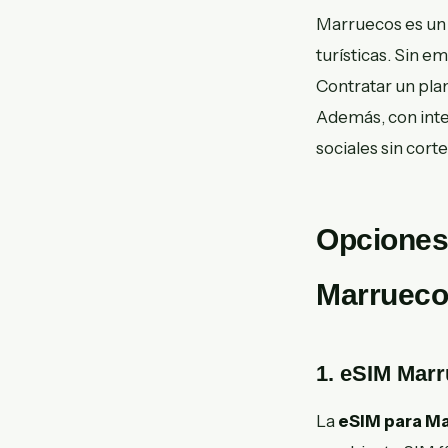
Marruecos es un 
turísticas. Sin e
Contratar un plan
Además, con inte
sociales sin cort
Opciones 
Marrueco
1. eSIM Mar
La
eSIM para M