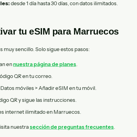
les:
desde 1 día hasta 30 días, con datos ilimitados.
ivar tu eSIM para Marruecos
s muy sencillo. Solo sigue estos pasos:
an en
nuestra página de planes
.
código QR en tu correo.
 Datos móviles > Añadir eSIM en tu móvil.
igo QR y sigue las instrucciones.
nes internet ilimitado en Marruecos.
visita nuestra
sección de preguntas frecuentes
.