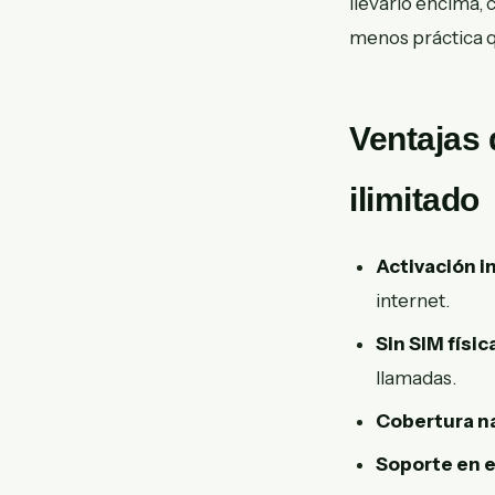
llevarlo encima, c
menos práctica 
Ventajas 
ilimitado
Activación i
internet.
Sin SIM físic
llamadas.
Cobertura na
Soporte en 