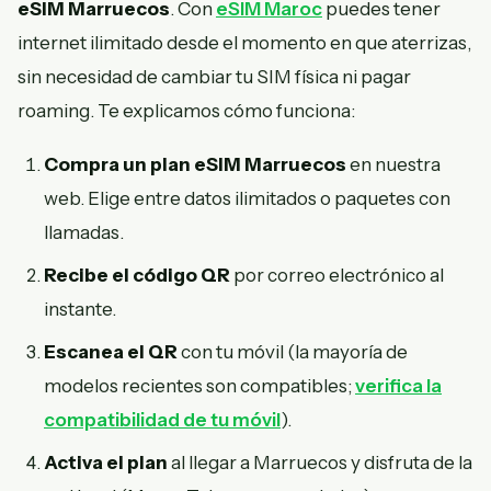
eSIM Marruecos
. Con
eSIM Maroc
puedes tener
internet ilimitado desde el momento en que aterrizas,
sin necesidad de cambiar tu SIM física ni pagar
roaming. Te explicamos cómo funciona:
Compra un plan eSIM Marruecos
en nuestra
web. Elige entre datos ilimitados o paquetes con
llamadas.
Recibe el código QR
por correo electrónico al
instante.
Escanea el QR
con tu móvil (la mayoría de
modelos recientes son compatibles;
verifica la
compatibilidad de tu móvil
).
Activa el plan
al llegar a Marruecos y disfruta de la