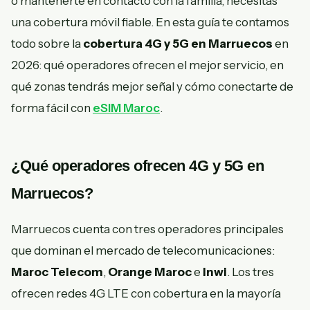
o mantenerte en contacto con la familia, necesitas
una cobertura móvil fiable. En esta guía te contamos
todo sobre la
cobertura 4G y 5G en Marruecos
en
2026: qué operadores ofrecen el mejor servicio, en
qué zonas tendrás mejor señal y cómo conectarte de
forma fácil con
eSIM Maroc
.
¿Qué operadores ofrecen 4G y 5G en
Marruecos?
Marruecos cuenta con tres operadores principales
que dominan el mercado de telecomunicaciones:
Maroc Telecom
,
Orange Maroc
e
Inwi
. Los tres
ofrecen redes 4G LTE con cobertura en la mayoría