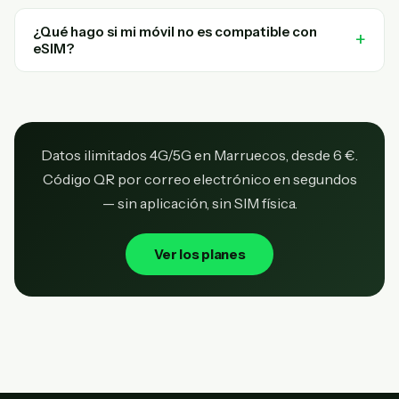
¿Qué hago si mi móvil no es compatible con
eSIM?
Datos ilimitados 4G/5G en Marruecos, desde 6 €.
Código QR por correo electrónico en segundos
— sin aplicación, sin SIM física.
Ver los planes