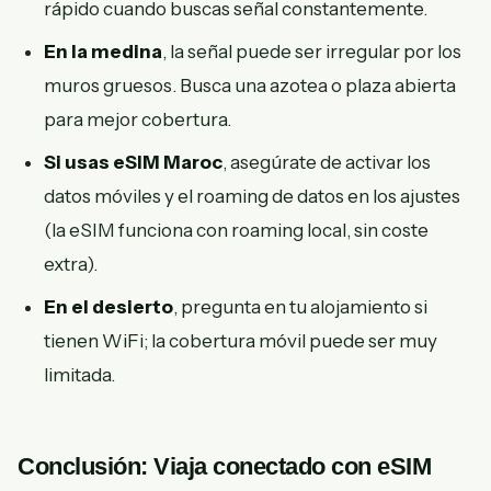
rápido cuando buscas señal constantemente.
En la medina
, la señal puede ser irregular por los
muros gruesos. Busca una azotea o plaza abierta
para mejor cobertura.
Si usas eSIM Maroc
, asegúrate de activar los
datos móviles y el roaming de datos en los ajustes
(la eSIM funciona con roaming local, sin coste
extra).
En el desierto
, pregunta en tu alojamiento si
tienen WiFi; la cobertura móvil puede ser muy
limitada.
Conclusión: Viaja conectado con eSIM