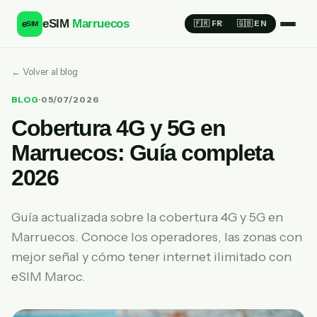
eSIM
Marruecos
e
🇫🇷 FR
🇬🇧 EN
SIM
← Volver al blog
BLOG
·
05/07/2026
Cobertura 4G y 5G en
Marruecos: Guía completa
2026
Guía actualizada sobre la cobertura 4G y 5G en
Marruecos. Conoce los operadores, las zonas con
mejor señal y cómo tener internet ilimitado con
eSIM Maroc.