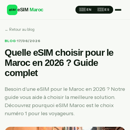
eSIM
Maroc
e
🇬🇧 EN
🇪🇸 ES
SIM
← Retour au blog
BLOG
·
17/06/2026
Quelle eSIM choisir pour le
Maroc en 2026 ? Guide
complet
Besoin d'une eSIM pour le Maroc en 2026 ? Notre
guide vous aide à choisir la meilleure solution.
Découvrez pourquoi eSIM Maroc est le choix
numéro 1 pour les voyageurs.