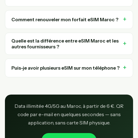
Comment renouveler mon forfait eSIM Maroc ?
Quelle est la différence entre eSIM Maroc et les
autres fournisseurs ?
Puis-je avoir plusieurs eSIM sur mon téléphone ?
Data illimitée 4G/5G au Maroc, à partir de 6 €. QR
code par e-mail en quelques secondes — sans
application, sans carte SIM physique.