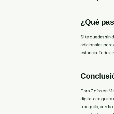
¿Qué pas
Si te quedas sin
adicionales para
estancia. Todo s
Conclusi
Para 7 días en Ma
digital o te gust
tranquilo, con la