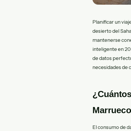
Planificar un vi
desierto del Sa
mantenerse conec
inteligente en 2
de datos perfecto
necesidades de c
¿Cuántos 
Marruec
El consumo de da