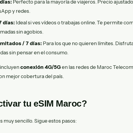
 días:
Perfecto para la mayoría de viajeros. Precio ajustado
App y redes.
7 días:
Ideal si ves vídeos o trabajas online. Te permite com
amadas sin agobios.
imitados / 7 días:
Para los que no quieren límites. Disfrut
adas sin pensar en el consumo.
 incluyen
conexión 4G/5G
en las redes de Maroc Telecom
on mejor cobertura del país.
tivar tu eSIM Maroc?
s muy sencillo. Sigue estos pasos: