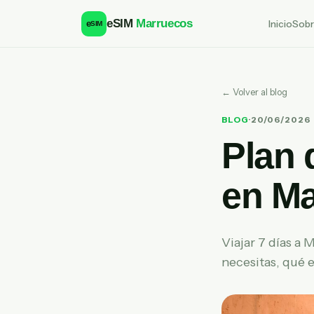
eSIM
Marruecos
Inicio
Sobr
e
SIM
← Volver al blog
BLOG
·
20/06/2026
Plan 
en Ma
Viajar 7 días a
necesitas, qué 