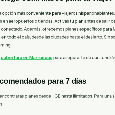
a opción más conveniente para viajeros hispanohablantes.
s en aeropuertos o tiendas. Activas tu plan antes de salir de
ás conectado. Además, ofrecemos planes específicos para
n todo el país, desde las ciudades hasta el desierto. Sin s
aming.
a
cobertura en Marruecos
para asegurarte de que tendrás 
ecomendados para 7 días
encontrarás planes desde 1 GB hasta ilimitados. Para una 
s: