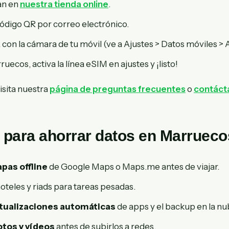
an en
nuestra tienda online
.
código QR por correo electrónico.
con la cámara de tu móvil (ve a Ajustes > Datos móviles > 
ruecos, activa la línea eSIM en ajustes y ¡listo!
visita nuestra
página de preguntas frecuentes
o
contáct
 para ahorrar datos en Marrueco
pas offline
de Google Maps o Maps.me antes de viajar.
oteles y riads para tareas pesadas.
ctualizaciones automáticas
de apps y el backup en la nu
tos y vídeos
antes de subirlos a redes.