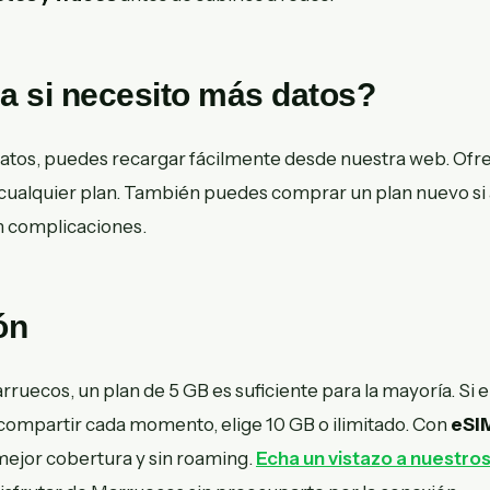
a si necesito más datos?
 datos, puedes recargar fácilmente desde nuestra web. Of
 cualquier plan. También puedes comprar un plan nuevo si 
in complicaciones.
ón
rruecos, un plan de 5 GB es suficiente para la mayoría. Si e
a compartir cada momento, elige 10 GB o ilimitado. Con
eSI
 mejor cobertura y sin roaming.
Echa un vistazo a nuestro