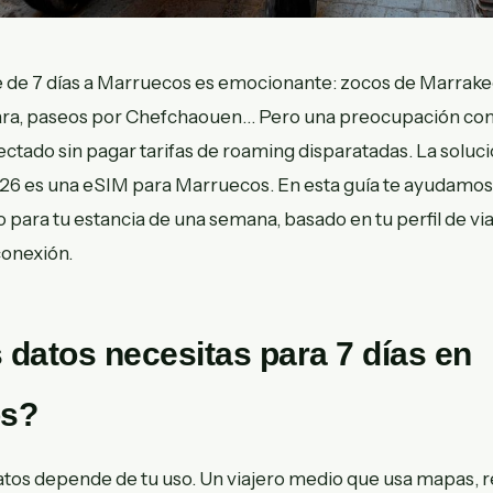
aje de 7 días a Marruecos es emocionante: zocos de Marrake
hara, paseos por Chefchaouen… Pero una preocupación c
tado sin pagar tarifas de roaming disparatadas. La soluc
026 es una eSIM para Marruecos. En esta guía te ayudamos a
 para tu estancia de una semana, basado en tu perfil de via
onexión.
datos necesitas para 7 días en
os?
tos depende de tu uso. Un viajero medio que usa mapas, r