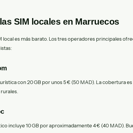
las SIM locales en Marruecos
local es más barato. Los tres operadores principales ofr
istas:
om
urística con 20 GB por unos 5 € (50 MAD). La cobertura es
rurales.
oc
tico incluye 10 GB por aproximadamente 4 € (40 MAD). Bu