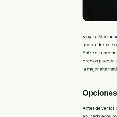
Viajar a Marruec
quebradero de ca
Entre el roaming 
precios pueden di
la mejor alternati
Opciones 
Antes de ver los 
en Marruecos com