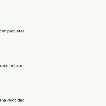
ecen paquetes
 excelente en
ena velocidad