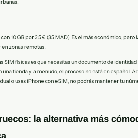
urbanas.
, con 10 GB por 3,5 € (35 MAD). Es el más económico, pero 
 en zonas remotas.
s SIM físicas es que necesitas un documento de identidad 
 una tienda y, a menudo, el proceso no está en español. Ad
 dual o usas iPhone con eSIM, no podrás mantener tu núm
uecos: la alternativa más cómo
ca