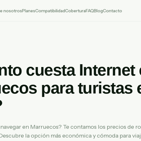
e nosotros
Planes
Compatibilidad
Cobertura
FAQ
Blog
Contacto
to cuesta Internet
ecos para turistas 
?
 navegar en Marruecos? Te contamos los precios de r
 Descubre la opción más económica y cómoda para via