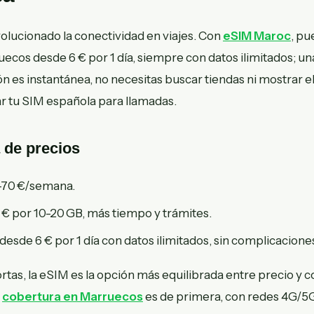
olucionado la conectividad en viajes. Con
eSIM Maroc
, pu
uecos desde 6 € por 1 día, siempre con datos ilimitados; 
ión es instantánea, no necesitas buscar tiendas ni mostrar e
 tu SIM española para llamadas.
 de precios
0-70 €/semana.
5 € por 10-20 GB, más tiempo y trámites.
 desde 6 € por 1 día con datos ilimitados, sin complicacione
rtas, la eSIM es la opción más equilibrada entre precio y
a
cobertura en Marruecos
es de primera, con redes 4G/5G 