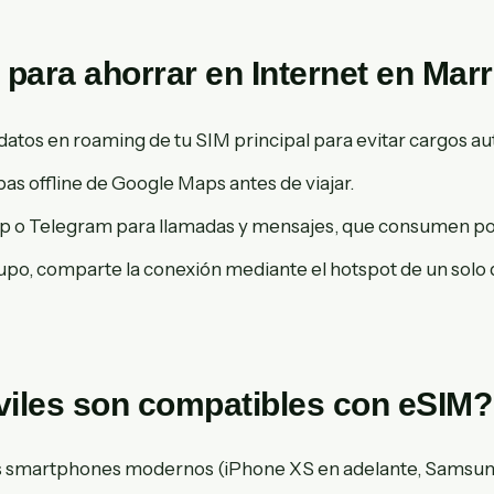
para ahorrar en Internet en Mar
 datos en roaming de tu SIM principal para evitar cargos a
s offline de Google Maps antes de viajar.
 o Telegram para llamadas y mensajes, que consumen po
rupo, comparte la conexión mediante el hotspot de un solo 
iles son compatibles con eSIM?
os smartphones modernos (iPhone XS en adelante, Samsun