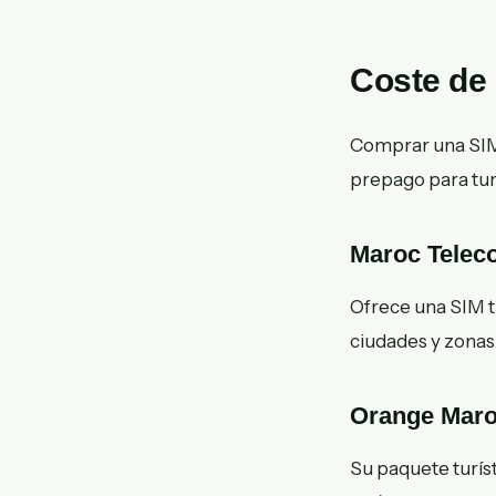
Coste de 
Comprar una SIM 
prepago para tur
Maroc Telec
Ofrece una SIM t
ciudades y zonas 
Orange Mar
Su paquete turís