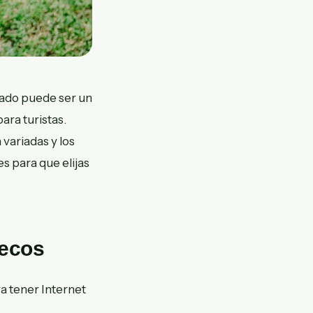
tado puede ser un
ara turistas.
 variadas y los
s para que elijas
uecos
ra tener Internet