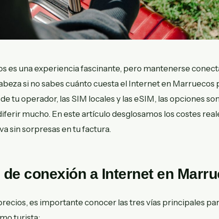
os es una experiencia fascinante, pero mantenerse conec
beza si no sabes cuánto cuesta el Internet en Marruecos p
de tu operador, las SIM locales y las eSIM, las opciones son
ferir mucho. En este artículo desglosamos los costes reale
va sin sorpresas en tu factura.
de conexión a Internet en Marr
precios, es importante conocer las tres vías principales pa
o turista: