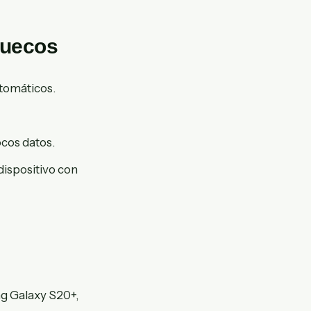
ruecos
utomáticos.
cos datos.
dispositivo con
g Galaxy S20+,