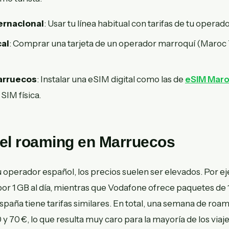
ernacional
: Usar tu línea habitual con tarifas de tu operado
cal
: Comprar una tarjeta de un operador marroquí (Maroc
arruecos
: Instalar una eSIM digital como las de
eSIM Mar
SIM física.
del roaming en Marruecos
u operador español, los precios suelen ser elevados. Por e
por 1 GB al día, mientras que Vodafone ofrece paquetes de 
spaña tiene tarifas similares. En total, una semana de ro
 y 70 €, lo que resulta muy caro para la mayoría de los viaj