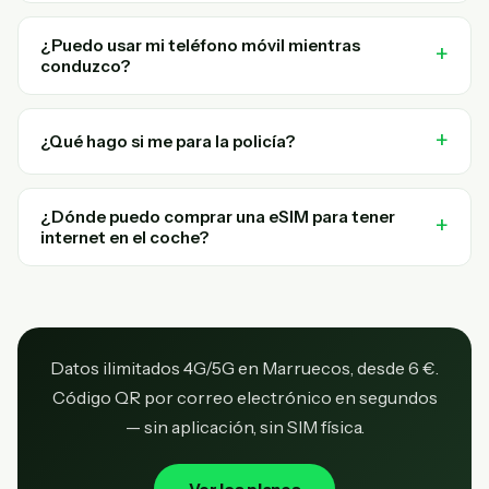
¿Puedo usar mi teléfono móvil mientras
conduzco?
¿Qué hago si me para la policía?
¿Dónde puedo comprar una eSIM para tener
internet en el coche?
Datos ilimitados 4G/5G en Marruecos, desde 6 €.
Código QR por correo electrónico en segundos
— sin aplicación, sin SIM física.