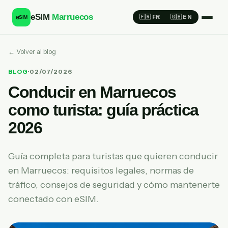
eSIM
Marruecos
e
🇫🇷 FR
🇬🇧 EN
SIM
← Volver al blog
BLOG
·
02/07/2026
Conducir en Marruecos
como turista: guía práctica
2026
Guía completa para turistas que quieren conducir
en Marruecos: requisitos legales, normas de
tráfico, consejos de seguridad y cómo mantenerte
conectado con eSIM.