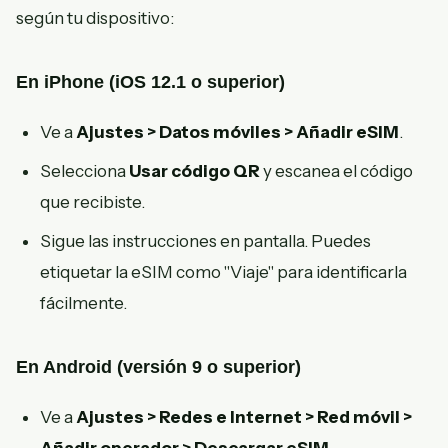
según tu dispositivo:
En iPhone (iOS 12.1 o superior)
Ve a
Ajustes > Datos móviles > Añadir eSIM
.
Selecciona
Usar código QR
y escanea el código
que recibiste.
Sigue las instrucciones en pantalla. Puedes
etiquetar la eSIM como "Viaje" para identificarla
fácilmente.
En Android (versión 9 o superior)
Ve a
Ajustes > Redes e Internet > Red móvil >