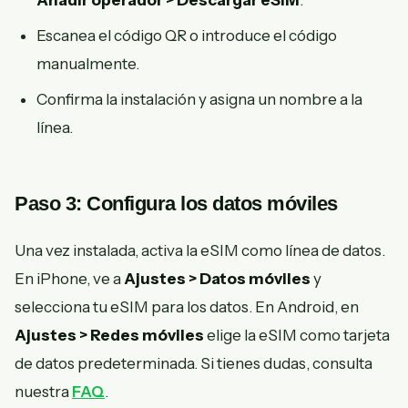
Añadir operador > Descargar eSIM
.
Escanea el código QR o introduce el código
manualmente.
Confirma la instalación y asigna un nombre a la
línea.
Paso 3: Configura los datos móviles
Una vez instalada, activa la eSIM como línea de datos.
En iPhone, ve a
Ajustes > Datos móviles
y
selecciona tu eSIM para los datos. En Android, en
Ajustes > Redes móviles
elige la eSIM como tarjeta
de datos predeterminada. Si tienes dudas, consulta
nuestra
FAQ
.