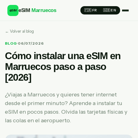
eSIM
Marruecos
e
🇫🇷 FR
🇬🇧 EN
SIM
← Volver al blog
BLOG
·
06/07/2026
Cómo instalar una eSIM en
Marruecos paso a paso
[2026]
¿Viajas a Marruecos y quieres tener internet
desde el primer minuto? Aprende a instalar tu
eSIM en pocos pasos. Olvida las tarjetas físicas y
las colas en el aeropuerto.