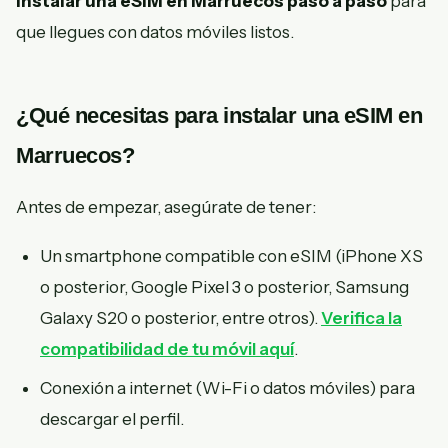
instalar una eSIM en Marruecos paso a paso
para
que llegues con datos móviles listos.
¿Qué necesitas para instalar una eSIM en
Marruecos?
Antes de empezar, asegúrate de tener:
Un smartphone compatible con eSIM (iPhone XS
o posterior, Google Pixel 3 o posterior, Samsung
Galaxy S20 o posterior, entre otros).
Verifica la
compatibilidad de tu móvil aquí
.
Conexión a internet (Wi-Fi o datos móviles) para
descargar el perfil.