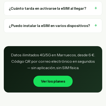
¿Cuánto tarda en activarse la eSIM al llegar?
¿Puedo instalar la eSIM en varios dispositivos?
Datos ilimitados 4G/5G en Marruecos, desde 6 €.
Código QR por correo electrónico en segundos
— sin aplicación, sin SIM física.
Ver los planes