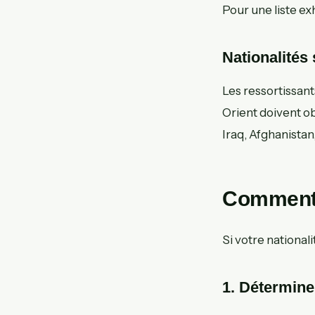
Pour une liste ex
Nationalités
Les ressortissan
Orient doivent ob
Iraq, Afghanistan,
Comment o
Si votre nationali
1. Déterminer