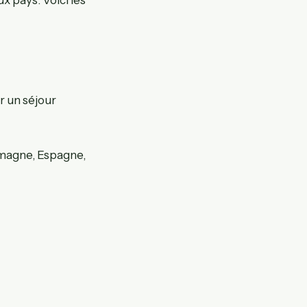
r un séjour
emagne, Espagne,