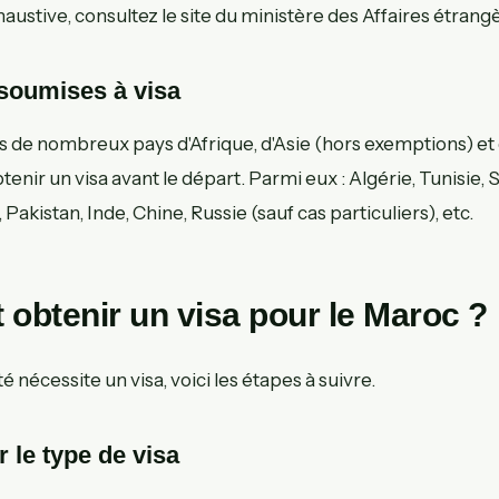
haustive, consultez le site du ministère des Affaires étran
 soumises à visa
ts de nombreux pays d'Afrique, d'Asie (hors exemptions) e
tenir un visa avant le départ. Parmi eux : Algérie, Tunisie, 
 Pakistan, Inde, Chine, Russie (sauf cas particuliers), etc.
btenir un visa pour le Maroc ?
té nécessite un visa, voici les étapes à suivre.
 le type de visa