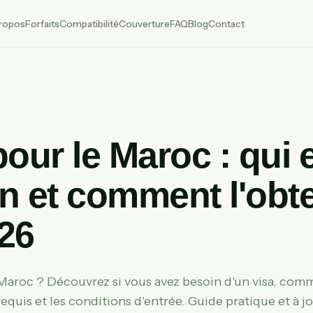
ropos
Forfaits
Compatibilité
Couverture
FAQ
Blog
Contact
pour le Maroc : qui 
n et comment l'obte
26
Maroc ? Découvrez si vous avez besoin d'un visa, comm
quis et les conditions d'entrée. Guide pratique et à jo