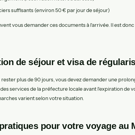
ers suffisants (environ 50 € par jour de séjour)
vent vous demander ces documents à l'arrivée. Il est donc 
ion de séjour et visa de régulari
z rester plus de 90 jours, vous devez demander une prolong
des services de la préfecture locale avant l'expiration de v
arches varient selon votre situation.
pratiques pour votre voyage au