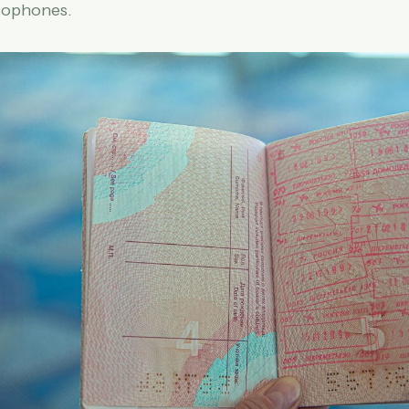
cophones.