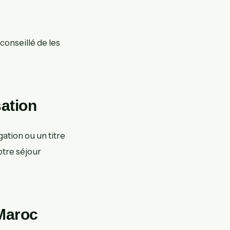
conseillé de les
sation
ation ou un titre
otre séjour
 Maroc