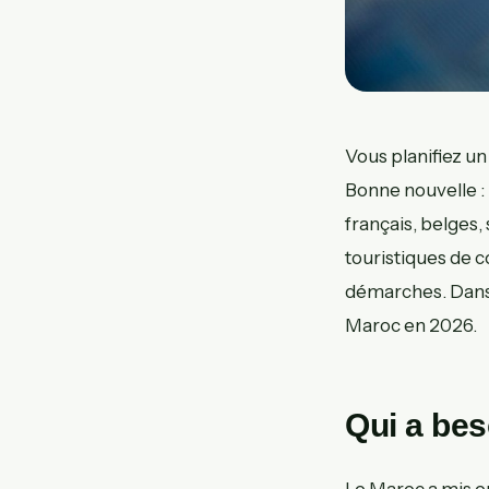
Vous planifiez u
Bonne nouvelle :
français, belges,
touristiques de c
démarches. Dans c
Maroc en 2026.
Qui a bes
Le Maroc a mis e