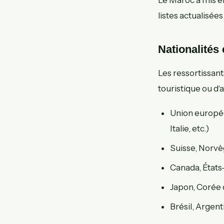
listes actualisées
Nationalités
Les ressortissan
touristique ou d'a
Union europée
Italie, etc.)
Suisse, Norvè
Canada, États
Japon, Corée 
Brésil, Argenti