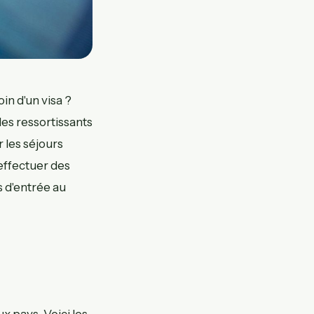
in d'un visa ?
es ressortissants
r les séjours
 effectuer des
s d'entrée au
 pays. Voici les