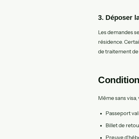
3. Déposer 
Les demandes se 
résidence. Certa
de traitement de
Condition
Même sans visa, 
Passeport vali
Billet de reto
Preuve d'hébe