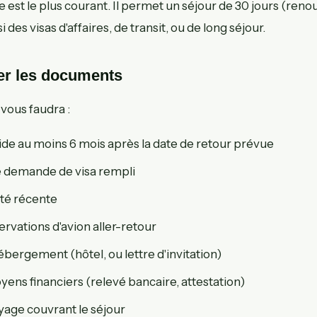
ue est le plus courant. Il permet un séjour de 30 jours (ren
ssi des visas d'affaires, de transit, ou de long séjour.
er les documents
vous faudra :
ide au moins 6 mois après la date de retour prévue
 demande de visa rempli
ité récente
rvations d'avion aller-retour
'hébergement (hôtel, ou lettre d'invitation)
ens financiers (relevé bancaire, attestation)
age couvrant le séjour