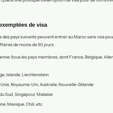
.
 exemptées de visa
ts des pays suivants peuvent entrer au Maroc sans visa pou
ffaires de moins de 90 jours :
nne (tous les pays membres, dont France, Belgique, All
ge, Islande, Liechtenstein
-Unis, Royaume-Uni, Australie, Nouvelle-Zélande
du Sud, Singapour, Malaisie
ne, Mexique, Chili, etc.