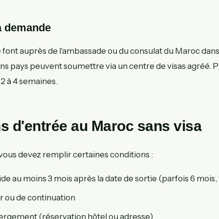
la demande
font auprès de l'ambassade ou du consulat du Maroc dans
ins pays peuvent soumettre via un centre de visas agréé. P
 2 à 4 semaines.
s d'entrée au Maroc sans visa
vous devez remplir certaines conditions :
de au moins 3 mois après la date de sortie (parfois 6 mois, 
ur ou de continuation
rgement (réservation hôtel ou adresse)