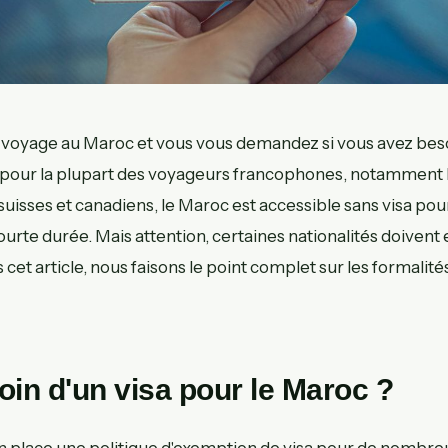
n voyage au Maroc et vous vous demandez si vous avez beso
 pour la plupart des voyageurs francophones, notamment l
 suisses et canadiens, le Maroc est accessible sans visa pou
ourte durée. Mais attention, certaines nationalités doivent
et article, nous faisons le point complet sur les formalité
oin d'un visa pour le Maroc ?
n place une politique d'exemption de visa pour de nombreux