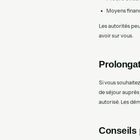
Moyens financi
Les autorités peu
avoir sur vous.
Prolongat
Si vous souhaite
de séjour auprès 
autorisé. Les dém
Conseils 