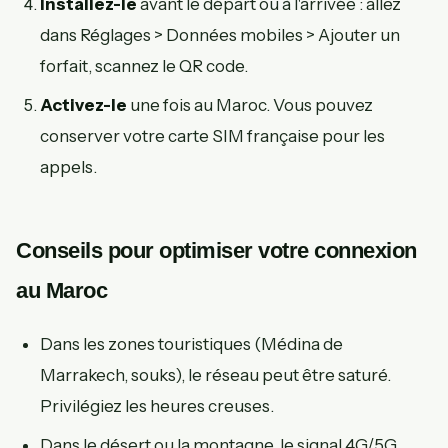
Installez-le
avant le départ ou à l'arrivée : allez
dans Réglages > Données mobiles > Ajouter un
forfait, scannez le QR code.
Activez-le
une fois au Maroc. Vous pouvez
conserver votre carte SIM française pour les
appels.
Conseils pour optimiser votre connexion
au Maroc
Dans les zones touristiques (Médina de
Marrakech, souks), le réseau peut être saturé.
Privilégiez les heures creuses.
Dans le désert ou la montagne, le signal 4G/5G