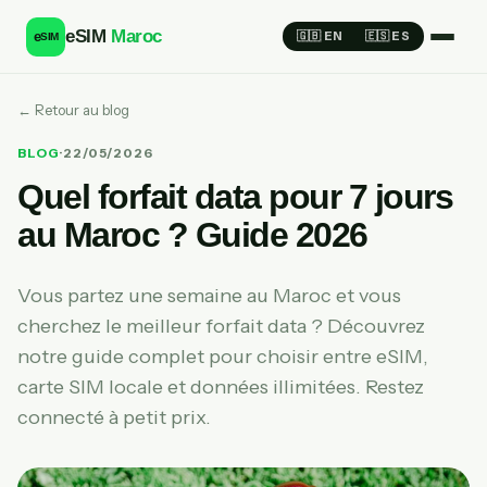
eSIM
Maroc
e
🇬🇧 EN
🇪🇸 ES
SIM
← Retour au blog
BLOG
·
22/05/2026
Quel forfait data pour 7 jours
au Maroc ? Guide 2026
Vous partez une semaine au Maroc et vous
cherchez le meilleur forfait data ? Découvrez
notre guide complet pour choisir entre eSIM,
carte SIM locale et données illimitées. Restez
connecté à petit prix.