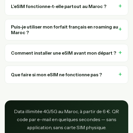
L'eSIM fonctionne-t-elle partout au Maroc ?
Puis-je utiliser mon forfait français en roaming au
Maroc ?
Comment installer une eSIM avant mon départ ?
Que faire si mon eSIM ne fonctionne pas ?
Data illimitée 4G/5G au Maroc, à partir de 6 €. QR
code par e-mail en quelques secondes — sans
application, sans carte SIM physique.