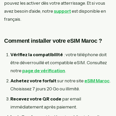
pouvez les activer dès votre atterrissage. Et si vous
avez besoin d'aide, notre
support
est disponible en
français.
Comment installer votre eSIM Maroc ?
Vérifiez la compatibilité
: votre téléphone doit
être déverrouillé et compatible eSIM. Consultez
notre
page de vérification
.
Achetez votre forfait
sur notre site
eSIM Maroc
.
Choisissez 7 jours 20 Go ou illimité.
Recevez votre QR code
par email
immédiatement après paiement.