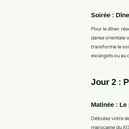
Soirée : Dîn
Pour le dîner, ré
danse orientale 
transforme le soi
escargots ou au 
Jour 2 : P
Matinée : Le 
Débutez votre deu
marocaine du XIX