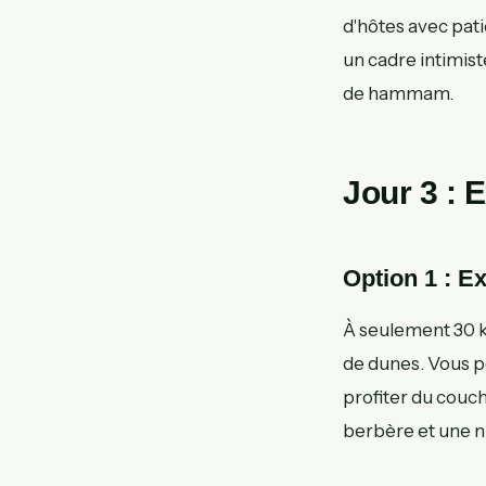
d'hôtes avec pati
un cadre intimis
de hammam.
Jour 3 : 
Option 1 : E
À seulement 30 k
de dunes. Vous p
profiter du couc
berbère et une nu