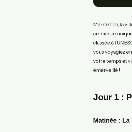
Marrakech, la vil
ambiance unique. E
classée à l'UNESC
vous voyagiez en 
votre temps et v
émerveillé !
Jour 1 : 
Matinée : La