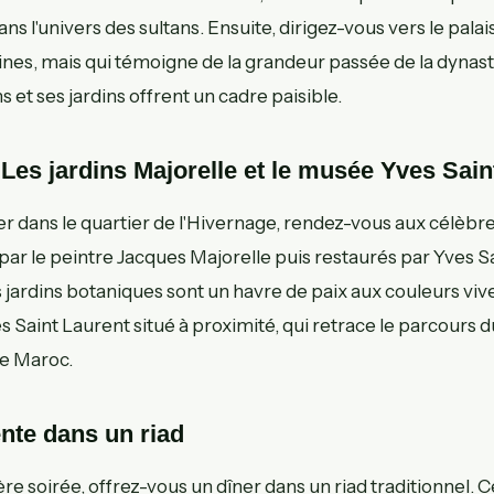
s l'univers des sultans. Ensuite, dirigez-vous vers le palais
ines, mais qui témoigne de la grandeur passée de la dynas
et ses jardins offrent un cadre paisible.
 Les jardins Majorelle et le musée Yves Sain
r dans le quartier de l'Hivernage, rendez-vous aux célèbre
par le peintre Jacques Majorelle puis restaurés par Yves S
s jardins botaniques sont un havre de paix aux couleurs v
 Saint Laurent situé à proximité, qui retrace le parcours d
e Maroc.
ente dans un riad
re soirée, offrez-vous un dîner dans un riad traditionnel. 