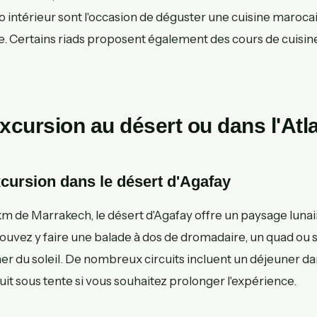
o intérieur sont l'occasion de déguster une cuisine maroca
te. Certains riads proposent également des cours de cuisi
Excursion au désert ou dans l'Atl
xcursion dans le désert d'Agafay
m de Marrakech, le désert d'Agafay offre un paysage lunair
ouvez y faire une balade à dos de dromadaire, un quad ou
her du soleil. De nombreux circuits incluent un déjeuner 
it sous tente si vous souhaitez prolonger l'expérience.