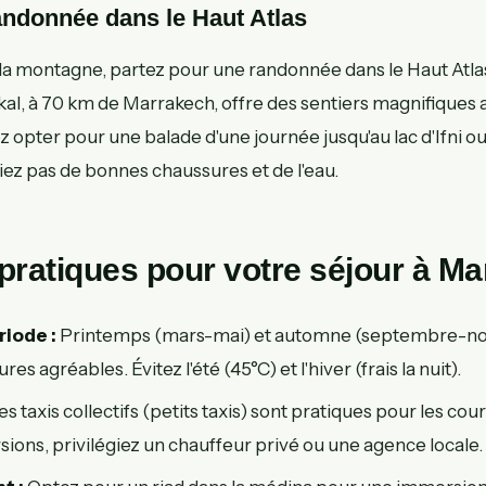
andonnée dans le Haut Atlas
 la montagne, partez pour une randonnée dans le Haut Atla
kal, à 70 km de Marrakech, offre des sentiers magnifiques 
 opter pour une balade d'une journée jusqu'au lac d'Ifni ou
iez pas de bonnes chaussures et de l'eau.
pratiques pour votre séjour à M
riode :
Printemps (mars-mai) et automne (septembre-n
s agréables. Évitez l'été (45°C) et l'hiver (frais la nuit).
es taxis collectifs (petits taxis) sont pratiques pour les cou
sions, privilégiez un chauffeur privé ou une agence locale.