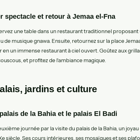
er spectacle et retour à Jemaa el-Fna
servez une table dans un restaurant traditionnel proposant
ou de musique gnawa. Ensuite, retournez sur la place Jemaa
r en un immense restaurant à ciel ouvert. Goûtez aux grill
couscous, et profitez de l'ambiance magique.
alais, jardins et culture
palais de la Bahia et le palais El Badi
xième journée par la visite du palais de la Bahia, un joyau 
e siècle. Ses cours intérieures, ses mosaïques et ses plaf