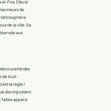
 el-Fna. Dès le
 charmeurs de
e l'atmosphère
ux de la ville. Sa
 réservée aux
a découverte des
de tout :
est la règle !
k des bijoutiers.
 faites appel à