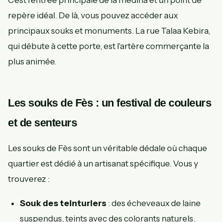
C'est l'entrée principale de la médina et un point de
repère idéal. De là, vous pouvez accéder aux
principaux souks et monuments. La rue Talaa Kebira,
qui débute à cette porte, est l'artère commerçante la
plus animée.
Les souks de Fès : un festival de couleurs
et de senteurs
Les souks de Fès sont un véritable dédale où chaque
quartier est dédié à un artisanat spécifique. Vous y
trouverez :
Souk des teinturiers
: des écheveaux de laine
suspendus, teints avec des colorants naturels.