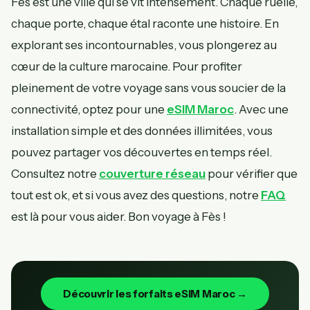
Fès est une ville qui se vit intensément. Chaque ruelle,
chaque porte, chaque étal raconte une histoire. En
explorant ses incontournables, vous plongerez au
cœur de la culture marocaine. Pour profiter
pleinement de votre voyage sans vous soucier de la
connectivité, optez pour une
eSIM Maroc
. Avec une
installation simple et des données illimitées, vous
pouvez partager vos découvertes en temps réel.
Consultez notre
couverture réseau
pour vérifier que
tout est ok, et si vous avez des questions, notre
FAQ
est là pour vous aider. Bon voyage à Fès !
Découvrir les forfaits eSIM Maroc →