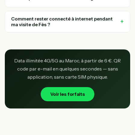
Comment rester connecté à internet pendant
ma visite de Fès ?
Data illimitée 4G/5G au Maroc, à partir de 6 €. QR
code par e-mail en quelques secondes — sans
application, sans carte SIM physique.
Voir les forfaits