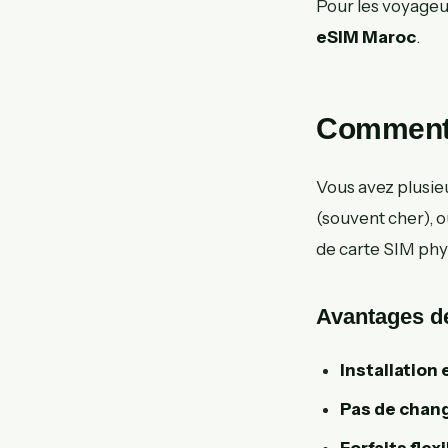
Pour les voyageur
eSIM Maroc
.
Comment 
Vous avez plusieu
(souvent cher), 
de carte SIM phys
Avantages de
Installation
Pas de cha
Forfaits flex