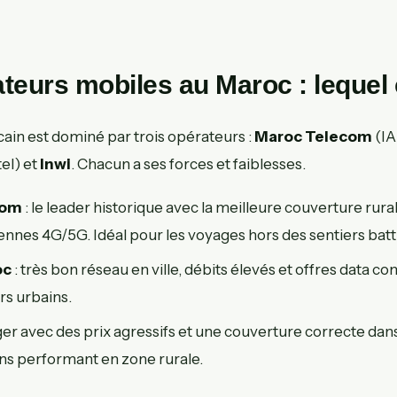
teurs mobiles au Maroc : lequel 
in est dominé par trois opérateurs :
Maroc Telecom
(IA
el) et
Inwi
. Chacun a ses forces et faiblesses.
com
: le leader historique avec la meilleure couverture rural
nnes 4G/5G. Idéal pour les voyages hors des sentiers batt
oc
: très bon réseau en ville, débits élevés et offres data c
rs urbains.
ger avec des prix agressifs et une couverture correcte dan
ns performant en zone rurale.