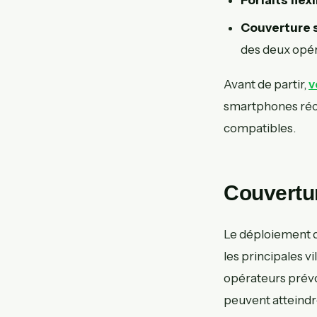
Couverture 
des deux opér
Avant de partir,
v
smartphones réce
compatibles.
Couvertur
Le déploiement de
les principales v
opérateurs prévoi
peuvent atteindre