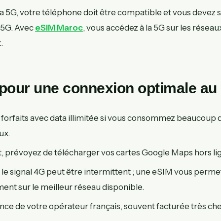
la 5G, votre téléphone doit être compatible et vous devez 
a 5G. Avec
eSIM Maroc
, vous accédez à la 5G sur les résea
.
 pour une connexion optimale au
s forfaits avec data illimitée si vous consommez beaucoup 
ux.
t, prévoyez de télécharger vos cartes Google Maps hors li
le signal 4G peut être intermittent ; une eSIM vous perme
nt sur le meilleur réseau disponible.
rance de votre opérateur français, souvent facturée très ch