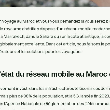
 voyage au Maroc et vous vous demandez si vous serez b
 le royaume chérifien dispose d'un réseau mobile moderne
à Marrakech, dans le Sahara ou sur la côte atlantique, la c
lobalement excellente. Dans cet article, nous faisons le poi
érateurs et les solutions pour les voyageurs.
l'état du réseau mobile au Maroc
vement investi dans les infrastructures télécoms ces dern
is plus de 98% de la population, et la 5G, lancée fin 2023,
on l'Agence Nationale de Réglementation des Télécommun