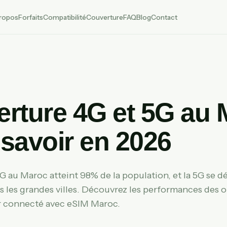
ropos
Forfaits
Compatibilité
Couverture
FAQ
Blog
Contact
rture 4G et 5G au 
t savoir en 2026
G au Maroc atteint 98% de la population, et la 5G se d
 les grandes villes. Découvrez les performances des o
 connecté avec eSIM Maroc.