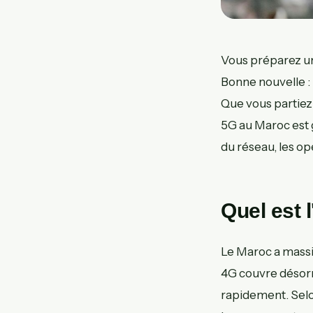
Vous préparez un
Bonne nouvelle :
Que vous partiez 
5G au Maroc est g
du réseau, les op
Quel est 
Le Maroc a massi
4G couvre désorma
rapidement. Sel