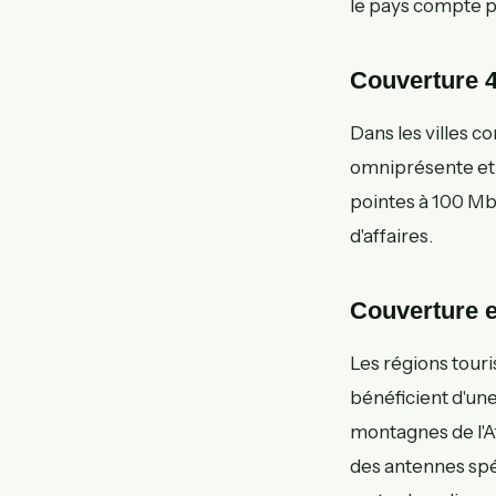
le pays compte p
Couverture 4
Dans les villes
omniprésente et 
pointes à 100 Mbp
d'affaires.
Couverture e
Les régions tou
bénéficient d'un
montagnes de l'At
des antennes spéc