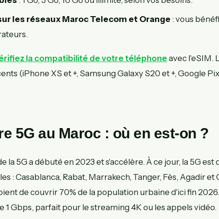
sur les réseaux Maroc Telecom et Orange
: vous bénéf
ateurs.
érifiez la compatibilité de votre téléphone
avec l'eSIM. 
nts (iPhone XS et +, Samsung Galaxy S20 et +, Google Pixel
e 5G au Maroc : où en est-on ?
 la 5G a débuté en 2023 et s'accélère. À ce jour, la 5G est
illes : Casablanca, Rabat, Marrakech, Tanger, Fès, Agadir et 
ent de couvrir 70% de la population urbaine d'ici fin 2026.
 1 Gbps, parfait pour le streaming 4K ou les appels vidéo.