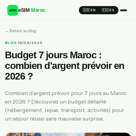
eSIM
Maroc
e
🇬🇧 EN
🇪🇸 ES
SIM
← Retour au blog
BLOG
·
16/06/2026
Budget 7 jours Maroc :
combien d'argent prévoir en
2026 ?
Combien d'argent prévoir pour 7 jours au Maroc
en 2026 ? Découvrez un budget détaillé
(hébergement, repas, transport, activités) pour
un séjour réussi sans mauvaise surprise.