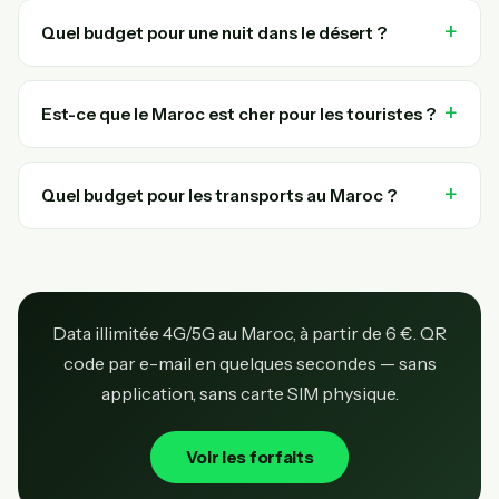
Quel budget pour une nuit dans le désert ?
Est-ce que le Maroc est cher pour les touristes ?
Quel budget pour les transports au Maroc ?
Data illimitée 4G/5G au Maroc, à partir de 6 €. QR
code par e-mail en quelques secondes — sans
application, sans carte SIM physique.
Voir les forfaits