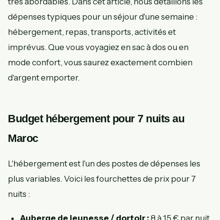
très abordables. Dans cet article, nous détaillons les
dépenses typiques pour un séjour d'une semaine :
hébergement, repas, transports, activités et
imprévus. Que vous voyagiez en sac à dos ou en
mode confort, vous saurez exactement combien
d'argent emporter.
Budget hébergement pour 7 nuits au
Maroc
L'hébergement est l'un des postes de dépenses les
plus variables. Voici les fourchettes de prix pour 7
nuits :
Auberge de jeunesse / dortoir :
8 à 15 € par nuit