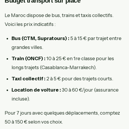
Budget transport sur place
Le Maroc dispose de bus, trains et taxis collectifs.
Voici les prix indicatifs :
Bus (CTM, Supratours) :
5 à 15 € par trajet entre
grandes villes.
Train (ONCF) :
10 à 25 € en 1re classe pour les
longs trajets (Casablanca-Marrakech).
Taxi collectif :
2 à 5 € pour des trajets courts.
Location de voiture :
30 à 60 €/jour (assurance
incluse).
Pour 7 jours avec quelques déplacements, comptez
50 à 150 € selon vos choix.